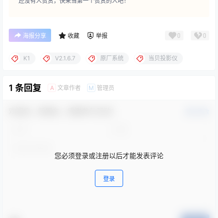
还没有人赞赏，快来当第一个赞赏的人吧！
0
0
海报分享
收藏
举报
K1
V2.1.6.7
原厂系统
当贝投影仪
1 条回复
文章作者
管理员
A
M
欢迎您，新朋友，感谢参与互动！
确认修改
您必须登录或注册以后才能发表评论
登录