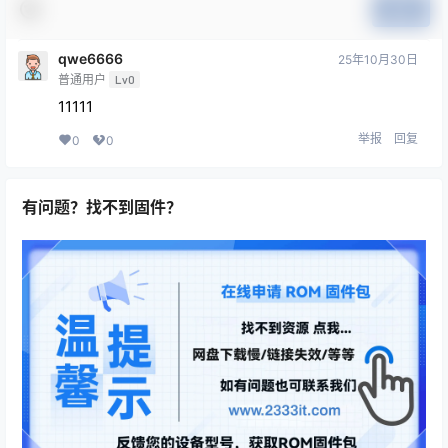
提交
qwe6666
25年10月30日
普通用户
Lv0
11111
举报
回复
0
0
有问题？找不到固件？