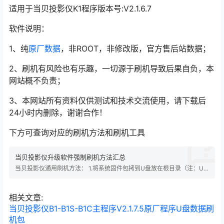
适用于当贝投影仪K1程序版本号:V2.1.6.7
软件说明：
1、纯
原厂数据
，非ROOT，非修改版，官方售后站数据；
2、刷机有风险也有乐趣，一切源于刷机导致后果自负，本
网站概不负责；
3、本网站所有资料仅供测试和技术交流使用，请下载后
24小时内删除，谢谢合作！
下方可查询对应的刷机方法和刷机工具
当贝投影仪升级软件强制刷机方法汇总
当贝投影仪通用刷机方法： 1.将系统固件包拷到U盘放在根目录（注：U
盘必须为FAT32格式，且不能有其他系统固件包）； 2.拔掉投影仪的电源
线； 3.将U盘插入到当贝投影的USB接口处； 4.按住投影仪上的物理电源
键，不要放； 5.插入电源线（备注：第四步和第五步顺序不能换）； 6.等
相关文章:
电源灯闪烁后放…
当贝投影仪B1-B1S-B1C主程序V2.1.7.5原厂程序U盘数据刷
机包