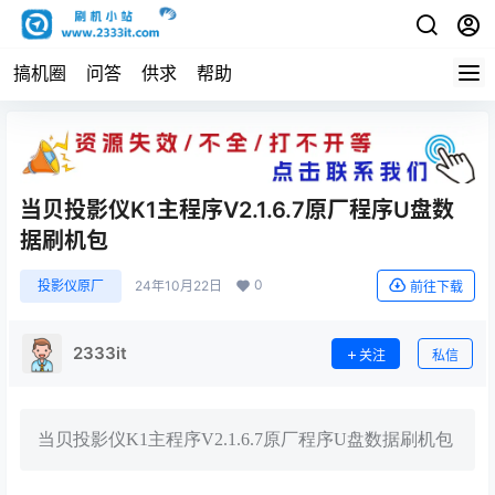
搞机圈
问答
供求
帮助
当贝投影仪K1主程序V2.1.6.7原厂程序U盘数
据刷机包
0
投影仪原厂
24年10月22日
前往下载
2333it
关注
私信
当贝投影仪K1主程序V2.1.6.7原厂程序U盘数据刷机包