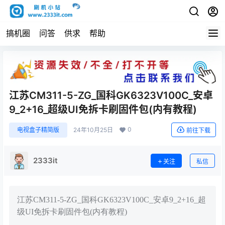
搞机圈
问答
供求
帮助
江苏CM311-5-ZG_国科GK6323V100C_安卓
9_2+16_超级UI免拆卡刷固件包(内有教程)
0
电视盒子精简版
24年10月25日
前往下载
2333it
关注
私信
江苏CM311-5-ZG_国科GK6323V100C_安卓9_2+16_超
级UI免拆卡刷固件包(内有教程)