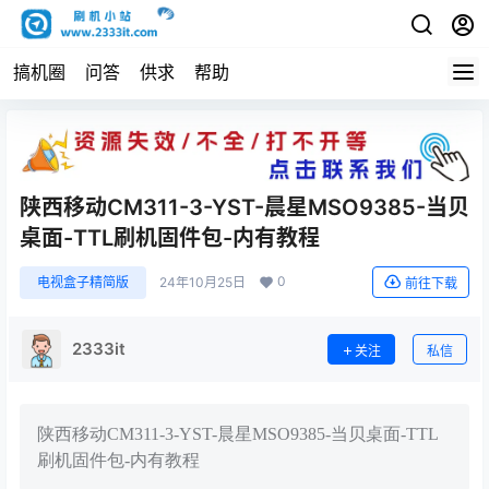
搞机圈
问答
供求
帮助
陕西移动CM311-3-YST-晨星MSO9385-当贝
桌面-TTL刷机固件包-内有教程
0
电视盒子精简版
24年10月25日
前往下载
2333it
关注
私信
陕西移动CM311-3-YST-晨星MSO9385-当贝桌面-TTL
刷机固件包-内有教程