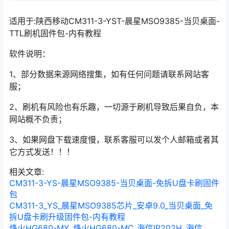
适用于:陕西移动CM311-3-YST-晨星MSO9385-当贝桌面-
TTL刷机固件包-内有教程
软件说明：
1、部分数据来源网络搜集，如有任何问题请联系网站客
服；
2、刷机有风险也有乐趣，一切源于刷机导致后果自负，本
网站概不负责；
3、如果网盘下载速度慢，联系客服可以发个人邮箱或者其
它方式发送！！！
相关文章:
CM311-3-YS-晨星MSO9385-当贝桌面-免拆U盘卡刷固件
包
CM311-3_YS_晨星MSO9385芯片_安卓9.0_当贝桌面_免
拆U盘卡刷升级固件包-内有教程
烽火HG680-MY_烽火HG680-MC_海信IP202H_海信