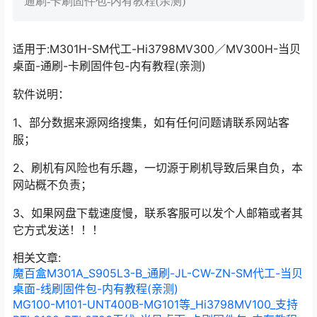
通刷-卡刷固件包-内有教程(亲测)
适用于:M301H-SM代工-Hi3798MV300／MV300H-当贝
桌面-通刷-卡刷固件包-内有教程(亲测)
软件说明：
1、部分数据来源网络搜集，如有任何问题请联系网站客
服；
2、刷机有风险也有乐趣，一切源于刷机导致后果自负，本
网站概不负责；
3、如果网盘下载速度慢，联系客服可以发个人邮箱或者其
它方式发送！！！
相关文章:
魔百盒M301A_S905L3-B_通刷-JL-CW-ZN-SM代工-当贝
桌面-线刷固件包-内有教程(亲测)
MG100-M101-UNT400B-MG101等_Hi3798MV100_支持