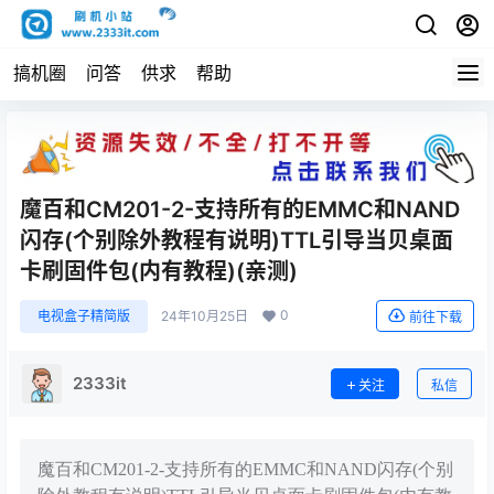
搞机圈
问答
供求
帮助
魔百和CM201-2-支持所有的EMMC和NAND
闪存(个别除外教程有说明)TTL引导当贝桌面
卡刷固件包(内有教程)(亲测)
0
电视盒子精简版
24年10月25日
前往下载
2333it
关注
私信
魔百和CM201-2-支持所有的EMMC和NAND闪存(个别