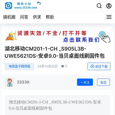
搞机圈
问答
供求
帮助
湖北移动CM201-1-CH _S905L3B-
UWE5621DS-安卓9.0-当贝桌面线刷固件包
0
电视盒子精简版
24年10月25日
前往下载
2333it
关注
私信
湖北移动CM201-1-CH _S905L3B-UWE5621DS-安卓
9.0-当贝桌面线刷固件包