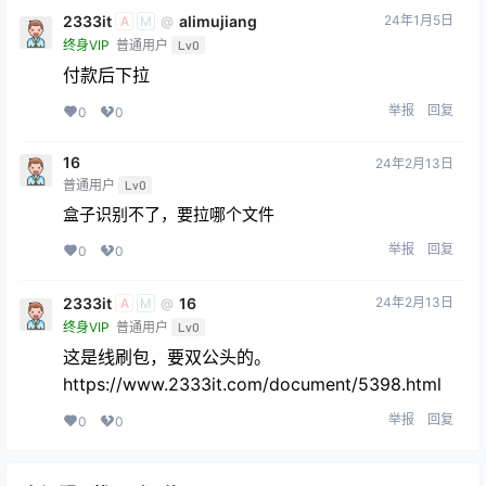
2333it
alimujiang
24年1月5日
@
A
M
终身VIP
普通用户
Lv0
付款后下拉
举报
回复
0
0
16
24年2月13日
普通用户
Lv0
盒子识别不了，要拉哪个文件
举报
回复
0
0
2333it
16
24年2月13日
@
A
M
终身VIP
普通用户
Lv0
这是线刷包，要双公头的。
https://www.2333it.com/document/5398.html
举报
回复
0
0