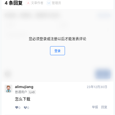
4 条回复
文章作者
管理员
A
M
欢迎您，新朋友，感谢参与互动！
确认修改
您必须登录或注册以后才能发表评论
登录
提交
alimujiang
23年12月30日
普通用户
Lv0
怎么下载
举报
回复
0
0