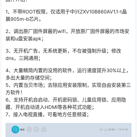
1、不带ROOT权限，仅适用于中兴ZXV10B860AV1.1-t晶
晨905m-b芯片。
2、调出原厂固件屏蔽的wifi，开放原厂固件屏蔽的市场安
装和u盘安装apk；
3、无开机广告，无系统更新，不在被强制升级；修改
dns，三网通用；
4、大量精简内置的没用的软件，运行速度提升30%以上，
多出大量的存储空间；
5、内置当贝市场；去除应用安装限制，实现自由安装第三
方软件！
6、支持开机自启动、开机密码锁、儿童应用锁、应用隐
藏、开机自动进入HDMI等各种花式功能；
7、接入电视直播，可看地方任意频道；