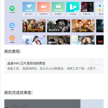
刷机教程：
晶晨AML芯片通用线刷教程
准备工具： 晶晨线刷包、双公头USB数据线； 线刷工具下载：点我下载
1、电脑端安装线刷工具USB_Burning_Tool，注意安装过程中会进行驱动
预安装，不要跳过；安装完成后， 运行工具； 3、导入固件包 4、线刷
工具校验烧录包中 5、烧录包加载完毕，注意：一定要去掉两处勾选：擦
除fal…
刷机完成效果图：