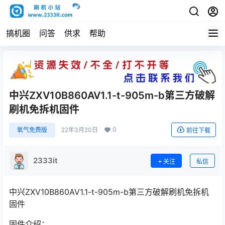
搞机圈
问答
供求
帮助
中兴ZXV10B860AV1.1-t-905m-b第三方破解
刷机免拆机固件
0
氧气免费版
22年3月20日
前往下载
2333it
关注
私信
中兴ZXV10B860AV1.1-t-905m-b第三方破解刷机免拆机
固件
固件介绍：