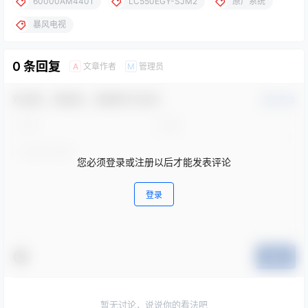
60000AM4401
LC550EGY-SJM2
原厂系统
暴风电视
0 条回复
文章作者
管理员
A
M
欢迎您，新朋友，感谢参与互动！
确认修改
您必须登录或注册以后才能发表评论
登录
提交
暂无讨论，说说你的看法吧