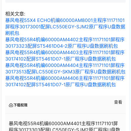
询到的机编打开https://www.2333it.com/进行查询，例如：
600000MW300之后点击右上角搜索，之后选自己电视型号一样的数据
进行刷机即可 刷机教程汇总：
相关文章:
暴风电视55X4 ECHO机编60000AM8001主程序11171101
屏程序30173001配屏LC550EGY-SJM2原厂程序U盘数据
刷机包
暴风电视55R4机编60000AM4402主程序11171101屏程序
30173323配屏ST5461D04-2原厂程序U盘数据刷机包
暴风电视55R4机编60000AM4403主程序11171101屏程序
30174102配屏ST5461D07-1原厂程序U盘数据刷机包
暴风电视55R4机编60000AM4404主程序11171101屏程序
30173513配屏LC550EGY-SKM3原厂程序U盘数据刷机包
暴风电视55R4机编60000AM4406主程序11171101屏程序
30174102配屏ST5461D07-1原厂程序U盘数据刷机包
查看
下载权限
暴风电视55R4机编60000AM4401主程序11171101屏
程序30173303配屏LC550EGY-SJM2原厂程序U盘数