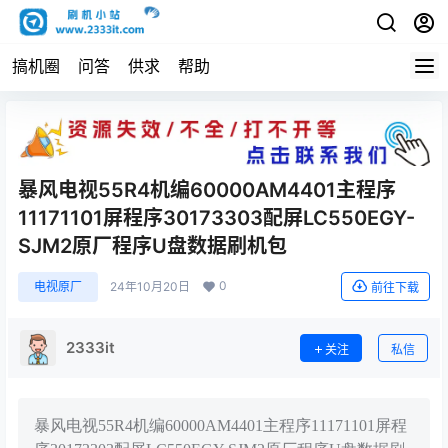
搞机圈
问答
供求
帮助
暴风电视55R4机编60000AM4401主程序
11171101屏程序30173303配屏LC550EGY-
SJM2原厂程序U盘数据刷机包
0
电视原厂
24年10月20日
前往下载
2333it
关注
私信
暴风电视55R4机编60000AM4401主程序11171101屏程