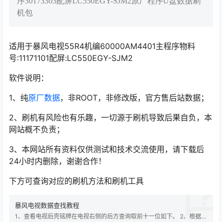
序30173303配屏LC550EGY-SJM2原厂程序U盘数据刷
机包
适用于暴风电视55R4机编60000AM4401主程序物料
号:11171101配屏:LC550EGY-SJM2
软件说明：
1、纯
原厂数据
，非ROOT，非修改版，官方售后站数据；
2、刷机有风险也有乐趣，一切源于刷机导致后果自负，本
网站概不负责；
3、本网站所有资料仅供测试和技术交流使用，请下载后
24小时内删除，谢谢合作！
下方可查询对应的刷机方法和刷机工具
暴风电视数据查找教程
1、查看电视后壳铭牌在电视右侧的后方查询取前十一位如下。 2、根据查