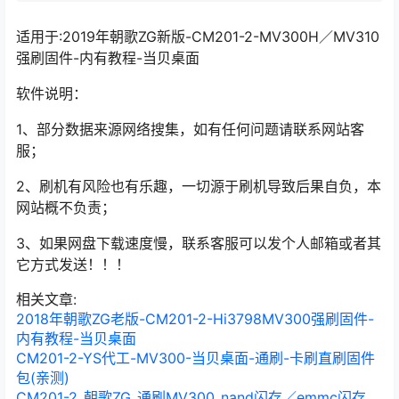
适用于:2019年朝歌ZG新版-CM201-2-MV300H／MV310
强刷固件-内有教程-当贝桌面
软件说明：
1、部分数据来源网络搜集，如有任何问题请联系网站客
服；
2、刷机有风险也有乐趣，一切源于刷机导致后果自负，本
网站概不负责；
3、如果网盘下载速度慢，联系客服可以发个人邮箱或者其
它方式发送！！！
相关文章:
2018年朝歌ZG老版-CM201-2-Hi3798MV300强刷固件-
内有教程-当贝桌面
CM201-2-YS代工-MV300-当贝桌面-通刷-卡刷直刷固件
包(亲测)
CM201-2_朝歌ZG_通刷MV300_nand闪存／emmc闪存_