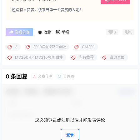
还没有人赞赏，快来当第一个赞赏的人吧！
0
0
海报分享
收藏
举报
2
2019年朝歌ZG新版
CM201
MV300H／MV310强刷固件
内有教程
当贝桌面
0 条回复
文章作者
管理员
A
M
欢迎您，新朋友，感谢参与互动！
确认修改
您必须登录或注册以后才能发表评论
登录