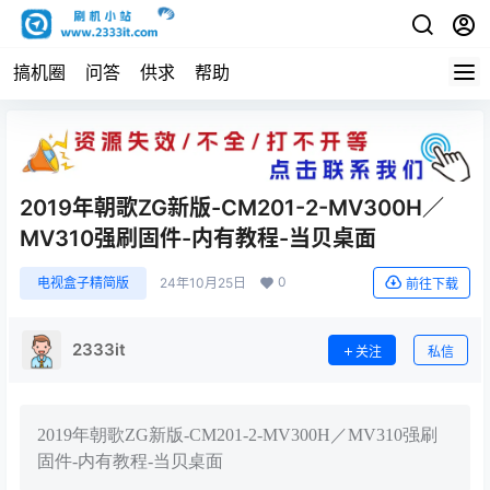
搞机圈
问答
供求
帮助
2019年朝歌ZG新版-CM201-2-MV300H／
MV310强刷固件-内有教程-当贝桌面
0
电视盒子精简版
24年10月25日
前往下载
2333it
关注
私信
2019年朝歌ZG新版-CM201-2-MV300H／MV310强刷
固件-内有教程-当贝桌面