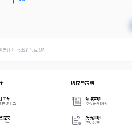
暂无讨论，说说你的看法吧
作
版权与声明
线工单
法律声明
交在线工单
侵权联系我吧
议提交
免责声明
与问答
声明文件