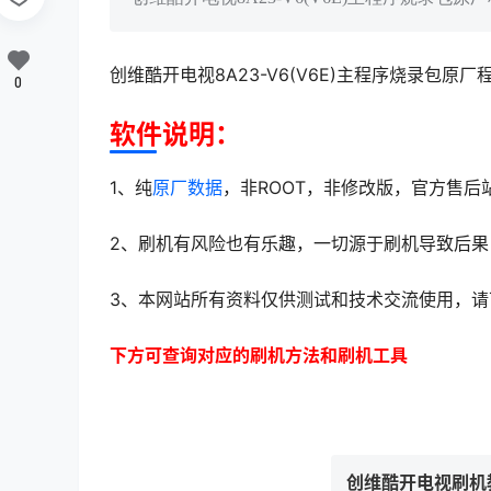
创维酷开电视8A23-V6(V6E)主程序烧录包原
0
软件说明：
1、纯
原厂数据
，非ROOT，非修改版，官方售后
2、刷机有风险也有乐趣，一切源于刷机导致后果
3、本网站所有资料仅供测试和技术交流使用，请
下方可查询对应的刷机方法和刷机工具
创维酷开电视刷机