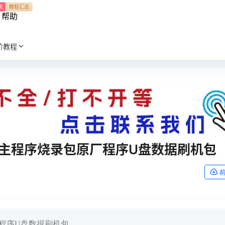
我
教程汇总
帮助
阶教程
6E)主程序烧录包原厂程序U盘数据刷机包
原厂程序U盘数据刷机包