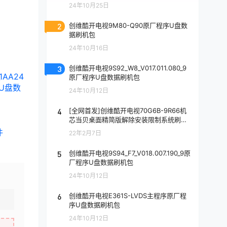
24年10月25日
2
创维酷开电视9M80-Q90原厂程序U盘数
据刷机包
24年10月16日
3
创维酷开电视9S92_W8_V017.011.080_9
_1AA24
原厂程序U盘数据刷机包
序U盘数
24年10月12日
4
[全网首发]创维酷开电视70G6B-9R66机
芯当贝桌面精简版解除安装限制系统刷机
包
件
22年2月7日
5
创维酷开电视9S94_F7_V018.007.190_9原
厂程序U盘数据刷机包
24年10月12日
6
创维酷开电视E361S-LVDS主程序原厂程
序U盘数据刷机包
24年10月12日