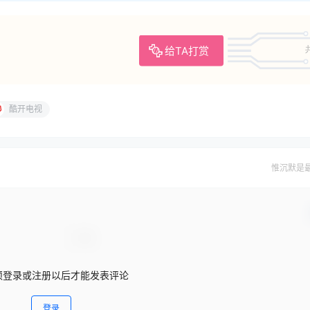
给TA打赏
酷开电视
惟沉默是
须登录或注册以后才能发表评论
登录